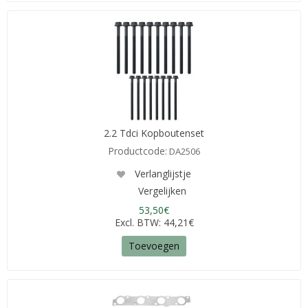
2.2 Tdci Kopboutenset
Productcode:
DA2506
Verlanglijstje
Vergelijken
53,50€
Excl. BTW: 44,21€
Toevoegen