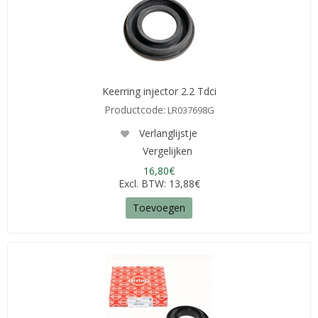
Keerring injector 2.2 Tdci
Productcode:
LR037698G
Verlanglijstje
Vergelijken
16,80€
Excl. BTW: 13,88€
Toevoegen