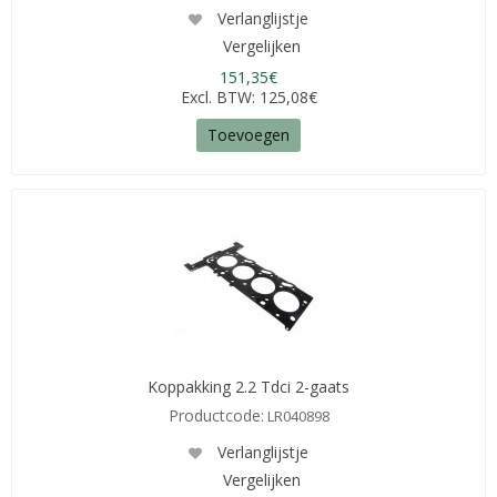
Verlanglijstje
Vergelijken
151,35€
Excl. BTW: 125,08€
Toevoegen
Koppakking 2.2 Tdci 2-gaats
Productcode:
LR040898
Verlanglijstje
Vergelijken