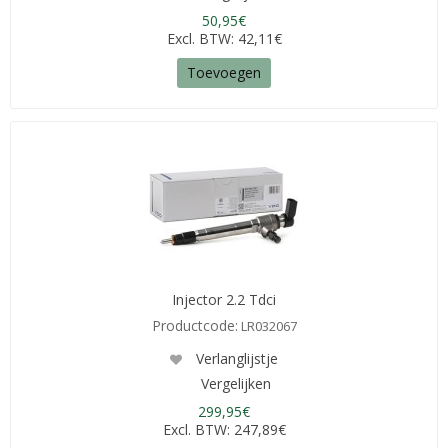
50,95€
Excl. BTW: 42,11€
Toevoegen
Injector 2.2 Tdci
Productcode:
LR032067
Verlanglijstje
Vergelijken
299,95€
Excl. BTW: 247,89€