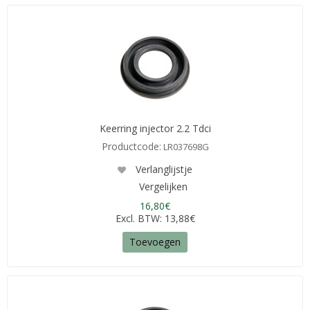
Keerring injector 2.2 Tdci
Productcode:
LR037698G
Verlanglijstje
Vergelijken
16,80€
Excl. BTW: 13,88€
Toevoegen