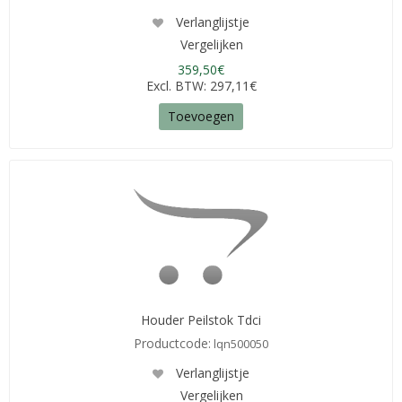
Verlanglijstje
Vergelijken
359,50€
Excl. BTW: 297,11€
Toevoegen
Houder Peilstok Tdci
Productcode:
lqn500050
Verlanglijstje
Vergelijken