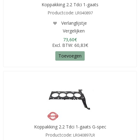
Koppakking 2.2 Tdci 1-gaats
Productcode:
LR040897
Verlanglijstje
Vergelijken
73,60€
Excl. BTW: 60,83€
Toevoegen
Koppakking 2.2 Tdci 1-gaats G-spec
Productcode:
LR040897LR