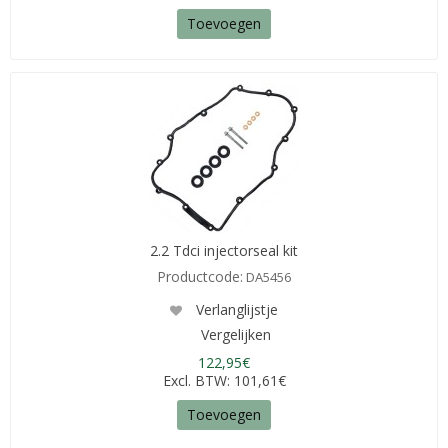
Toevoegen
2.2 Tdci injectorseal kit
Productcode:
DA5456
Verlanglijstje
Vergelijken
122,95€
Excl. BTW: 101,61€
Toevoegen