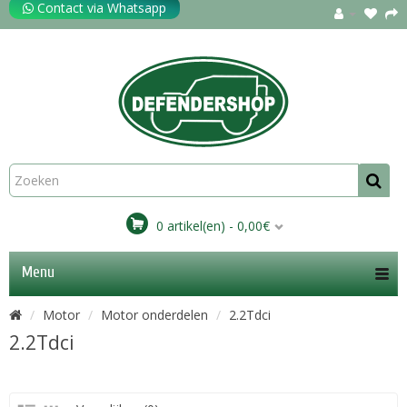
Contact via Whatsapp
0 artikel(en) - 0,00€
Menu
Motor
Motor onderdelen
2.2Tdci
2.2Tdci