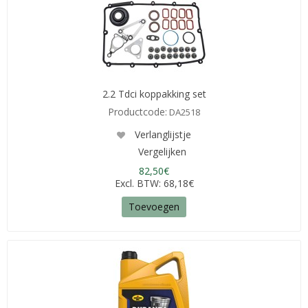
2.2 Tdci koppakking set
Productcode:
DA2518
Verlanglijstje
Vergelijken
82,50€
Excl. BTW: 68,18€
Toevoegen