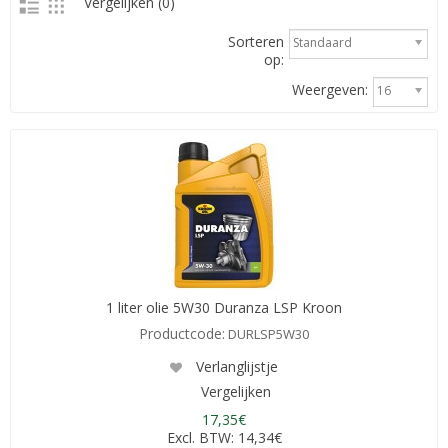
Vergelijken (0)
Sorteren
Standaard
op:
Weergeven:
16
1 liter olie 5W30 Duranza LSP Kroon
Productcode:
DURLSP5W30
Verlanglijstje
Vergelijken
17,35€
Excl. BTW: 14,34€