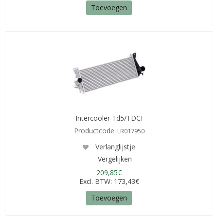
Toevoegen
Intercooler Td5/TDCI
Productcode:
LR017950
Verlanglijstje
Vergelijken
209,85€
Excl. BTW: 173,43€
Toevoegen