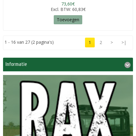
73,60€
Excl. BTW: 60,83€
Toevoegen
1 - 16 van 27 (2 pagina's)
1
2
>
>|
Informatie