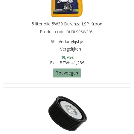
5 liter olie 5W30 Duranza LSP Kroon
Productcode:
DURLSP5W305L
Verlanglijstje
Vergelijken
49,95€
Excl. BTW: 41,28€
Toevoegen