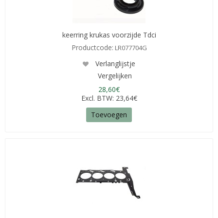
keerring krukas voorzijde Tdci
Productcode:
LR077704G
Verlanglijstje
Vergelijken
28,60€
Excl. BTW: 23,64€
Toevoegen