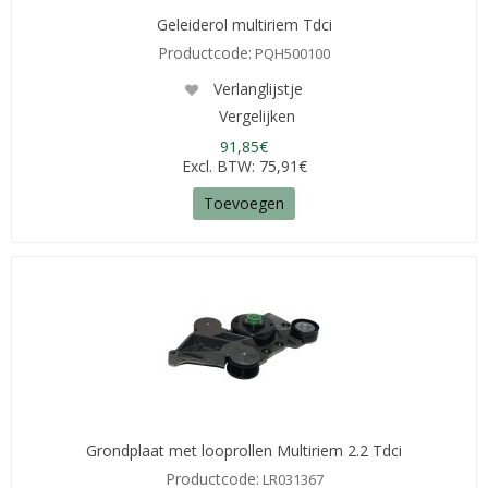
Geleiderol multiriem Tdci
Productcode:
PQH500100
Verlanglijstje
Vergelijken
91,85€
Excl. BTW: 75,91€
Toevoegen
Grondplaat met looprollen Multiriem 2.2 Tdci
Productcode:
LR031367