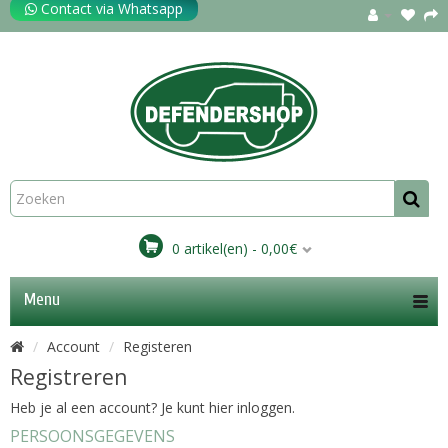
Contact via Whatsapp
0 artikel(en) - 0,00€
Menu
Account
Registeren
Registreren
Heb je al een account? Je kunt
hier
inloggen.
PERSOONSGEGEVENS