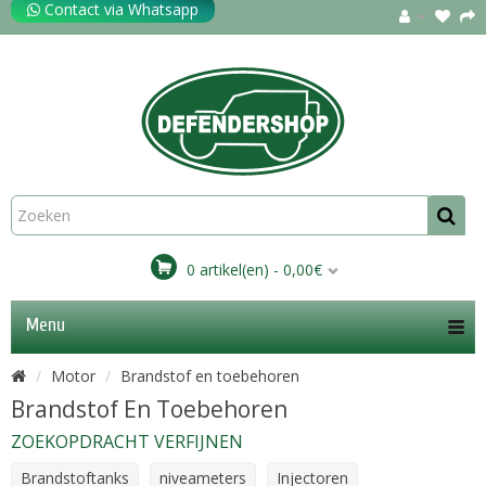
Contact via Whatsapp
0 artikel(en) - 0,00€
Menu
Motor
Brandstof en toebehoren
Brandstof En Toebehoren
ZOEKOPDRACHT VERFIJNEN
Brandstoftanks
niveameters
Injectoren