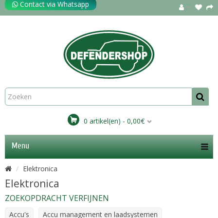
Contact via Whatsapp
0 artikel(en) - 0,00€
Menu
Elektronica
Elektronica
ZOEKOPDRACHT VERFIJNEN
Accu's
Accu management en laadsystemen