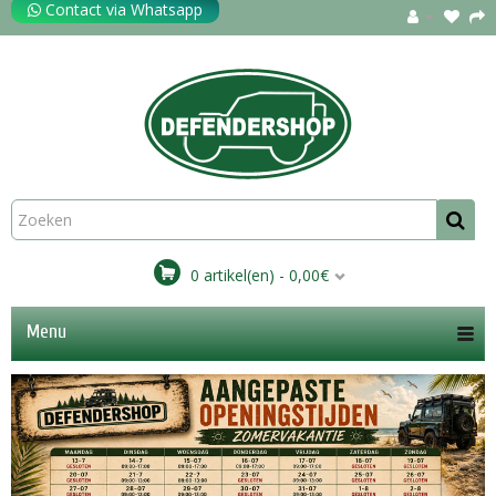
Contact via Whatsapp
0 artikel(en) - 0,00€
Menu