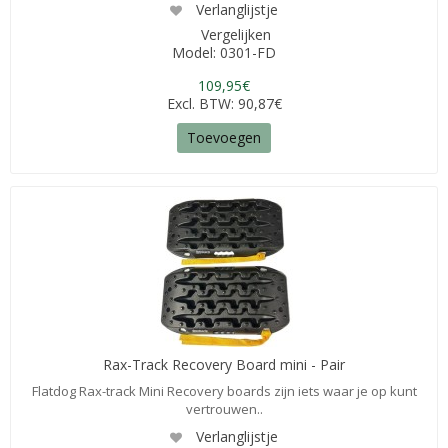
Verlanglijstje
Vergelijken
Model: 0301-FD
109,95€
Excl. BTW: 90,87€
Toevoegen
Rax-Track Recovery Board mini - Pair
Flatdog Rax-track Mini Recovery boards zijn iets waar je op kunt
vertrouwen..
Verlanglijstje