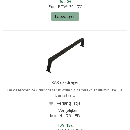
36,50€
Excl. BTW: 30,17€
Toevoegen
RAX dakdrager
De defender RAX dakdrager is volledig gemaakt uit aluminium. De
bar is hier..
Verlanglijstje
Vergelijken
Model: 1761-FD
129,45€