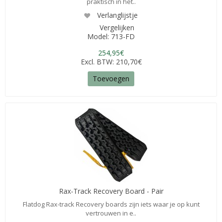
praktisch in het..
Verlanglijstje
Vergelijken
Model: 713-FD
254,95€
Excl. BTW: 210,70€
Toevoegen
Rax-Track Recovery Board - Pair
Flatdog Rax-track Recovery boards zijn iets waar je op kunt
vertrouwen in e..