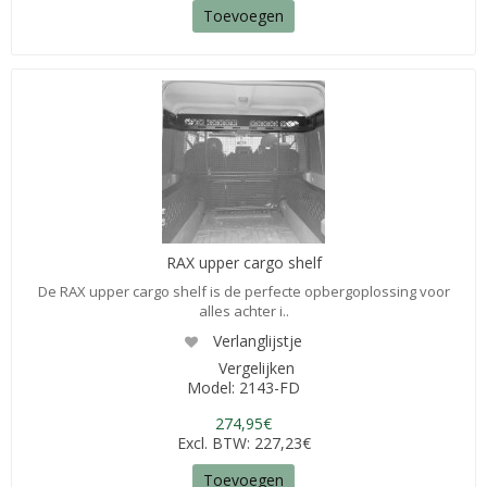
Toevoegen
RAX upper cargo shelf
De RAX upper cargo shelf is de perfecte opbergoplossing voor
alles achter i..
Verlanglijstje
Vergelijken
Model: 2143-FD
274,95€
Excl. BTW: 227,23€
Toevoegen