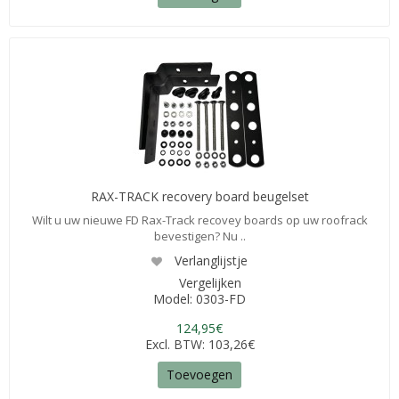
RAX-TRACK recovery board beugelset
Wilt u uw nieuwe FD Rax-Track recovey boards op uw roofrack
bevestigen? Nu ..
Verlanglijstje
Vergelijken
Model: 0303-FD
124,95€
Excl. BTW: 103,26€
Toevoegen