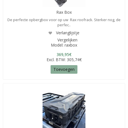
Rax Box
De perfecte opbergbox voor op uw Rax roofrack. Sterker nog, de
perfec..
Verlanglijstje
Vergelijken
Model: raxbox
369,95€
Excl. BTW: 305,74€
Toevoegen