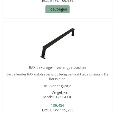
Excl. BTW: 106,98€
Toevoegen
RAX dakdrager - verlengde pootjes
De defender RAX dakdrager is volledig gemaakt uit aluminium. De
bar is hier..
Verlanglijstje
Vergelijken
Model: 1761-FDL
139,45€
Excl. BTW: 115,25€