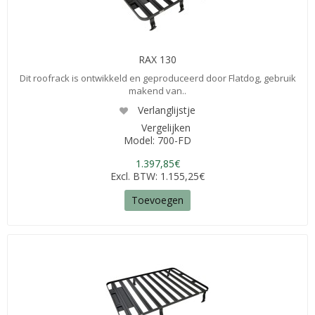
RAX 130
Dit roofrack is ontwikkeld en geproduceerd door Flatdog, gebruik
makend van..
Verlanglijstje
Vergelijken
Model: 700-FD
1.397,85€
Excl. BTW: 1.155,25€
Toevoegen