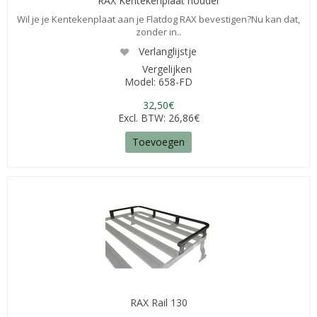
RAX Kentekenplaat houder
Wil je je Kentekenplaat aan je Flatdog RAX bevestigen?Nu kan dat,
zonder in..
Verlanglijstje
Vergelijken
Model: 658-FD
32,50€
Excl. BTW: 26,86€
Toevoegen
RAX Rail 130