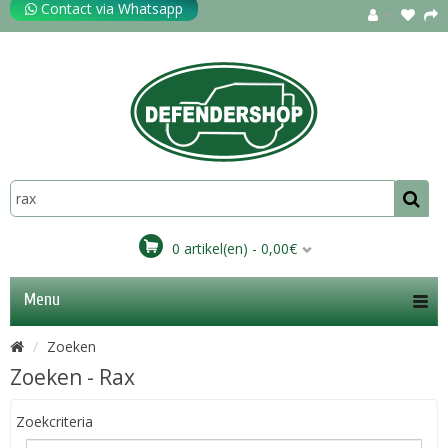
Contact via Whatsapp
0 artikel(en) - 0,00€
Menu
Zoeken
Zoeken - Rax
Zoekcriteria