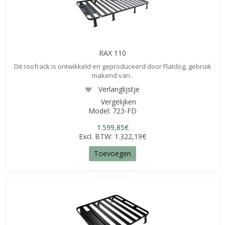
RAX 110
Dit roofrack is ontwikkeld en geproduceerd door Flatdog, gebruik
makend van..
Verlanglijstje
Vergelijken
Model: 723-FD
1.599,85€
Excl. BTW: 1.322,19€
Toevoegen