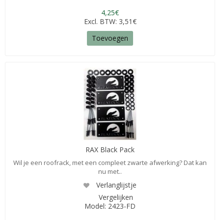
4,25€
Excl. BTW: 3,51€
Toevoegen
RAX Black Pack
Wil je een roofrack, met een compleet zwarte afwerking? Dat kan
nu met..
Verlanglijstje
Vergelijken
Model: 2423-FD