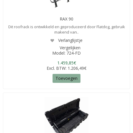
RAX 90
Dit roofrack is ontwikkeld en geproduceerd door Flatdog, gebruik
makend van..
Verlanglijstje
Vergelijken
Model: 724-FD
1.459,85€
Excl. BTW: 1.206,49€
Toevoegen