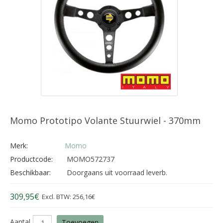
Momo Prototipo Volante Stuurwiel - 370mm
Merk:
Momo
Productcode:
MOMO572737
Beschikbaar:
Doorgaans uit voorraad leverb.
309,95€
Excl. BTW: 256,16€
Aantal
Toevoegen