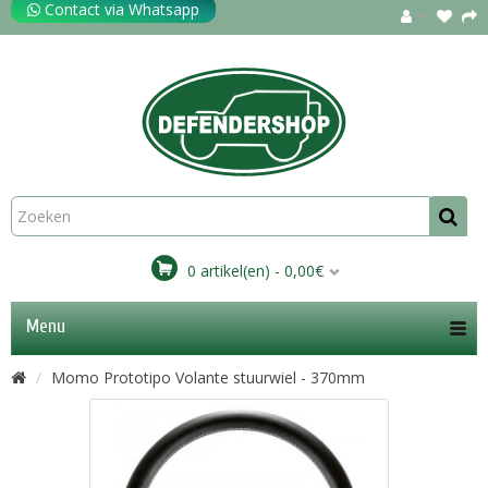
Contact via Whatsapp
0 artikel(en) - 0,00€
Menu
Momo Prototipo Volante stuurwiel - 370mm