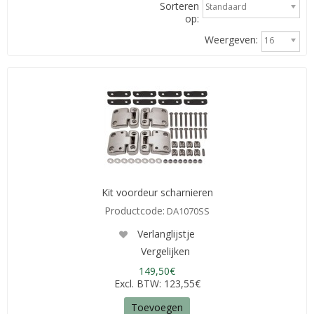
Sorteren
Standaard
op:
Weergeven:
16
Kit voordeur scharnieren
Productcode:
DA1070SS
Verlanglijstje
Vergelijken
149,50€
Excl. BTW: 123,55€
Toevoegen