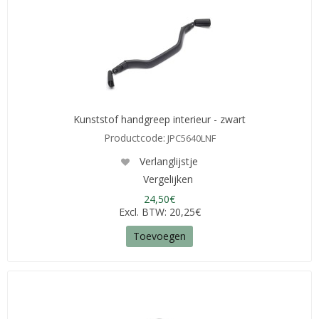
Kunststof handgreep interieur - zwart
Productcode:
JPC5640LNF
Verlanglijstje
Vergelijken
24,50€
Excl. BTW: 20,25€
Toevoegen