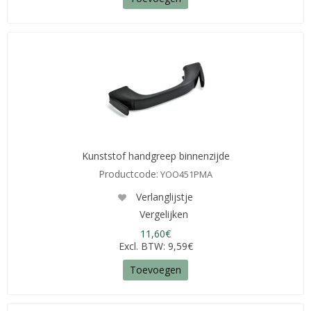
Kunststof handgreep binnenzijde
Productcode:
YOO451PMA
Verlanglijstje
Vergelijken
11,60€
Excl. BTW: 9,59€
Toevoegen