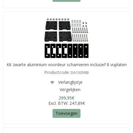
Kit zwarte aluminium voordeur scharnieren inclusief 8 vuplaten
Productcode:
DA1305RB
Verlanglijstje
Vergelijken
299,95€
Excl. BTW: 247,89€
Toevoegen