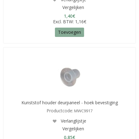
Vergelijken
1,40€
Excl. BTW: 1,16€
Toevoegen
Kunststof houder deurpaneel - hoek bevestiging
Productcode:
MWC9917
Verlanglijstje
Vergelijken
0,85€