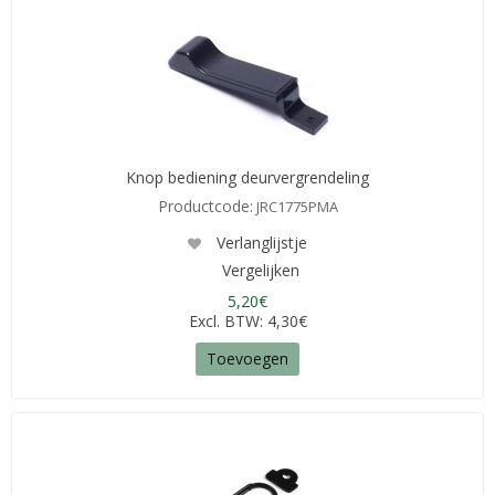
Knop bediening deurvergrendeling
Productcode:
JRC1775PMA
Verlanglijstje
Vergelijken
5,20€
Excl. BTW: 4,30€
Toevoegen