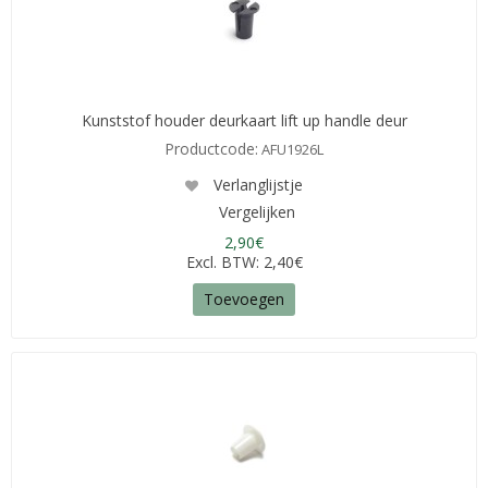
Kunststof houder deurkaart lift up handle deur
Productcode:
AFU1926L
Verlanglijstje
Vergelijken
2,90€
Excl. BTW: 2,40€
Toevoegen