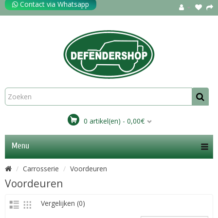
Contact via Whatsapp
0 artikel(en) - 0,00€
Menu
Carrosserie
Voordeuren
Voordeuren
Vergelijken (0)