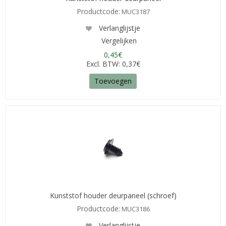
Productcode:
MUC3187
Verlanglijstje
Vergelijken
0,45€
Excl. BTW: 0,37€
Toevoegen
Kunststof houder deurpaneel (schroef)
Productcode:
MUC3186
Verlanglijstje