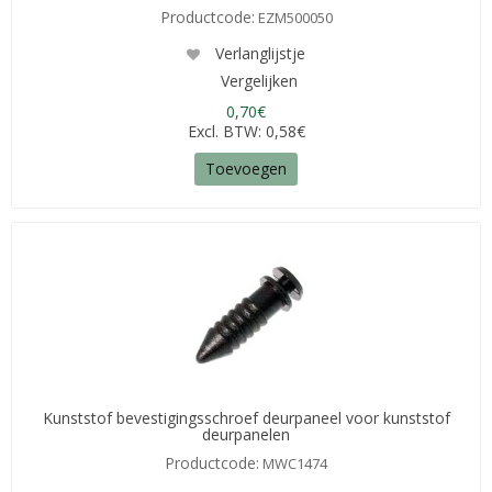
Productcode:
EZM500050
Verlanglijstje
Vergelijken
0,70€
Excl. BTW: 0,58€
Toevoegen
Kunststof bevestigingsschroef deurpaneel voor kunststof
deurpanelen
Productcode:
MWC1474