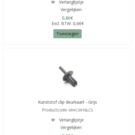
Verlanglijstje
Vergelijken
0,80€
Excl. BTW: 0,66€
Toevoegen
Kunststof clip deurkaart - Grijs
Productcode:
MWC9918LCS
Verlanglijstje
Vergelijken