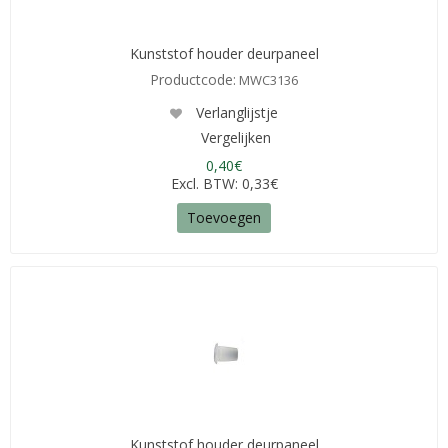
Kunststof houder deurpaneel
Productcode:
MWC3136
Verlanglijstje
Vergelijken
0,40€
Excl. BTW: 0,33€
Toevoegen
Kunststof houder deurpaneel