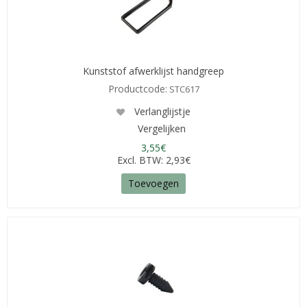
Kunststof afwerklijst handgreep
Productcode:
STC617
Verlanglijstje
Vergelijken
3,55€
Excl. BTW: 2,93€
Toevoegen