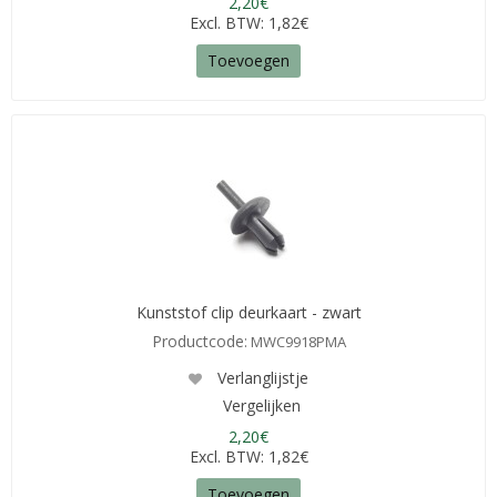
2,20€
Excl. BTW: 1,82€
Toevoegen
Kunststof clip deurkaart - zwart
Productcode:
MWC9918PMA
Verlanglijstje
Vergelijken
2,20€
Excl. BTW: 1,82€
Toevoegen