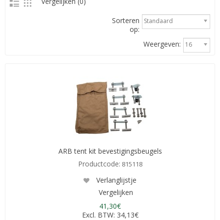
Vergelijken (0)
Sorteren
Standaard
op:
Weergeven:
16
ARB tent kit bevestigingsbeugels
Productcode:
815118
Verlanglijstje
Vergelijken
41,30€
Excl. BTW: 34,13€