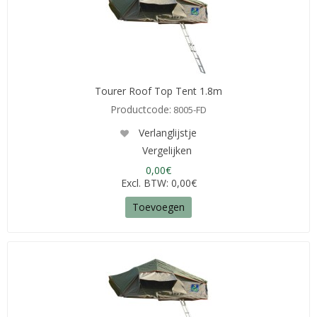
Tourer Roof Top Tent 1.8m
Productcode:
8005-FD
Verlanglijstje
Vergelijken
0,00€
Excl. BTW: 0,00€
Toevoegen