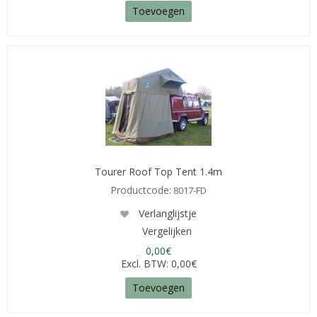
Toevoegen
Tourer Roof Top Tent 1.4m
Productcode:
8017-FD
Verlanglijstje
Vergelijken
0,00€
Excl. BTW: 0,00€
Toevoegen