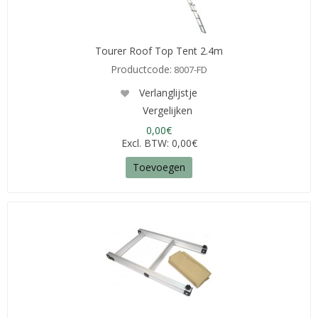
Tourer Roof Top Tent 2.4m
Productcode:
8007-FD
Verlanglijstje
Vergelijken
0,00€
Excl. BTW: 0,00€
Toevoegen