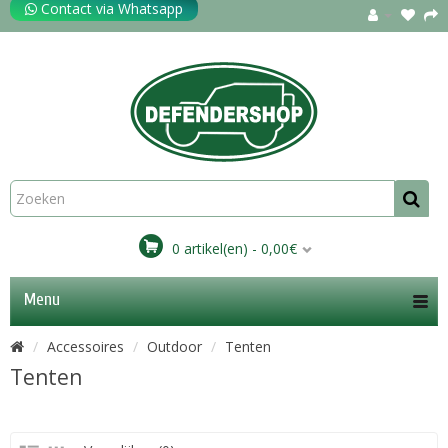
Contact via Whatsapp
0 artikel(en) - 0,00€
Menu
Accessoires
Outdoor
Tenten
Tenten