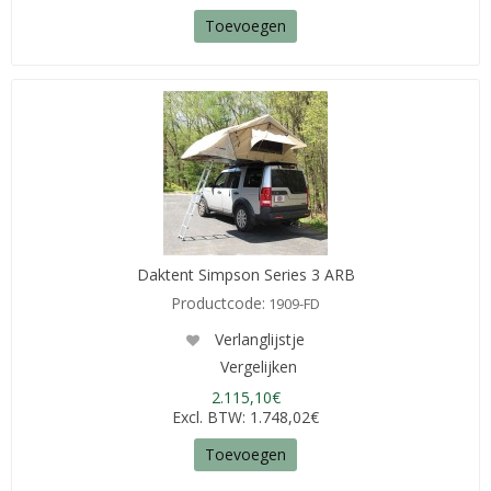
Toevoegen
Daktent Simpson Series 3 ARB
Productcode:
1909-FD
Verlanglijstje
Vergelijken
2.115,10€
Excl. BTW: 1.748,02€
Toevoegen