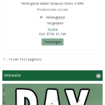
Verlengstuk ladder Simpson Series 3 ARB
Productcode:
DA1463
Verlanglijstje
Vergelijken
74,00€
Excl. BTW: 61,16€
Toevoegen
1 - 14 van 14 (1 pagina's)
Informatie