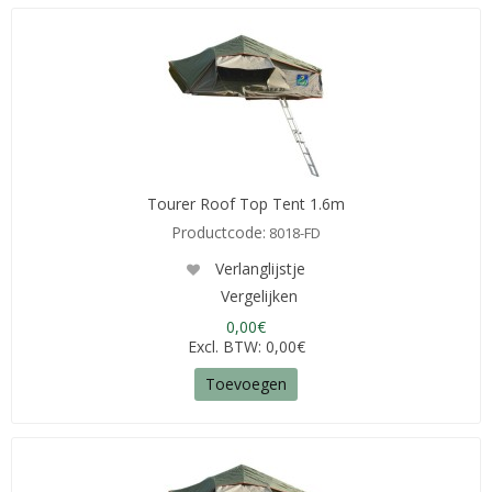
Tourer Roof Top Tent 1.6m
Productcode:
8018-FD
Verlanglijstje
Vergelijken
0,00€
Excl. BTW: 0,00€
Toevoegen