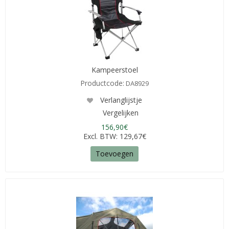
Kampeerstoel
Productcode:
DA8929
Verlanglijstje
Vergelijken
156,90€
Excl. BTW: 129,67€
Toevoegen