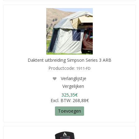
Daktent uitbreiding Simpson Series 3 ARB
Productcode:
1911-FD
Verlanglijstje
Vergelijken
325,35€
Excl. BTW: 268,88€
Toevoegen