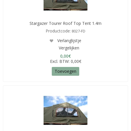
Stargazer Tourer Roof Top Tent 1.4m
Productcode:
8027-FD
Verlanglijstje
Vergelijken
0,00€
Excl. BTW: 0,00€
Toevoegen